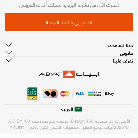
اشترك الآن في نشرتنا البريدية لتصلك أحدث العروض
انضم إلى قائمتنا البريدية
دعنا نساعدك
قانوني
تعرف علينا
|
العربية
الأيقونات من تصميم
480 Design
، مرخصة بموجب رخصة
CC BY 4.0
.
© 2026 أبيات. جميع الحقوق محفوظة.
السجل التجاري رقم ٧٠١٧٩٢٢١٠٠