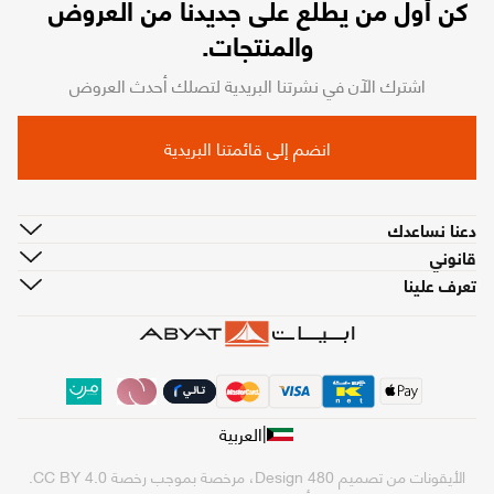
كن أول من يطّلع على جديدنا من العروض
والمنتجات.
اشترك الآن في نشرتنا البريدية لتصلك أحدث العروض
انضم إلى قائمتنا البريدية
دعنا نساعدك
قانوني
تعرف علينا
|
العربية
الأيقونات من تصميم
480 Design
، مرخصة بموجب رخصة
CC BY 4.0
.