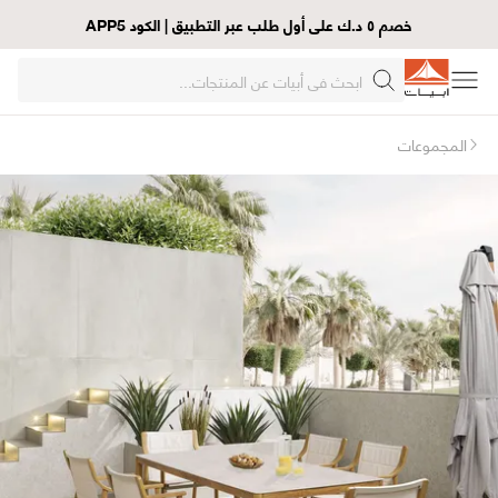
خصم ٥ د.ك على أول طلب عبر التطبيق | الكود APP5
المجموعات