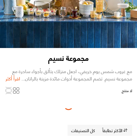
مجموعة نسيم
مع غروب شمس يوم خريفي، اجعل منزلك يتألق بأجواء ساحرة مع
مجموعة نسيم. تضم المجموعة أدوات مائدة مزينة بالراتان...
اقرأ أكثر
لا منتج
Loading...
الأكثر تطابقاً
كل التصنيفات