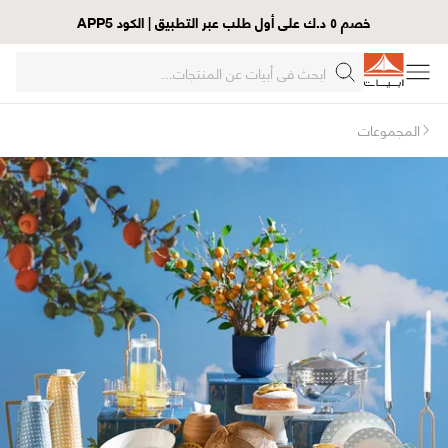
خصم ٥ د.ك على أول طلب عبر التطبيق | الكود APP5
المجموعات