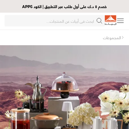
خصم ٥ د.ك على أول طلب عبر التطبيق | الكود APP5
المجموعات