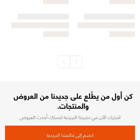
كن أول من يطّلع على جديدنا من العروض
والمنتجات.
اشترك الآن في نشرتنا البريدية لتصلك أحدث العروض
انضم إلى قائمتنا البريدية