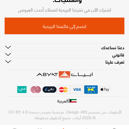
اشترك الآن في نشرتنا البريدية لتصلك أحدث العروض
انضم إلى قائمتنا البريدية
دعنا نساعدك
قانوني
تعرف علينا
|
العربية
الأيقونات من تصميم
480 Design
، مرخصة بموجب رخصة
CC BY 4.0
.
© 2026 أبيات. جميع الحقوق محفوظة.