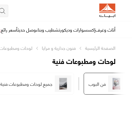
أثاث وغرف
إكسسوارات وديكور
تشطيب وبناء
وصل حديثاً
سعر رائع
ع
الصفحة الرئيسية
فنون جدارية و مرايا
لوحات ومطبوعات 
لوحات ومطبوعات فنية
فن البوب
جميع لوحات ومطبوعات فنية