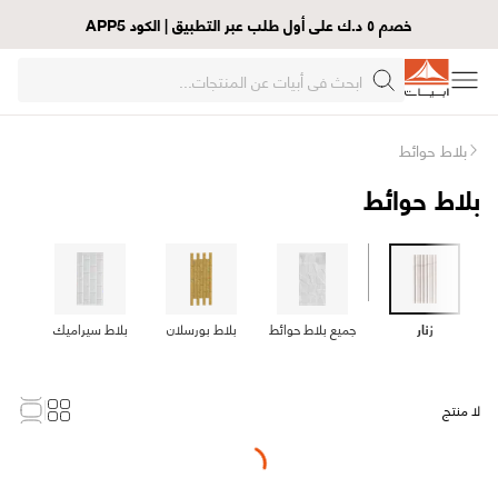
خصم ٥ د.ك على أول طلب عبر التطبيق | الكود APP5
بلاط حوائط
بلاط حوائط
زنار
جميع بلاط حوائط
بلاط بورسلان
بلاط سيراميك
حج
لا منتج
Loading...