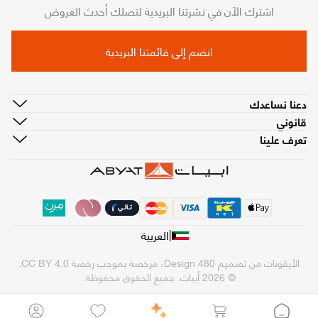
اشترك الآن في نشرتنا البريدية لتصلك أحدث العروض
انضم إلى قائمتنا البريدية
دعنا نساعدك
قانوني
تعرف علينا
|
العربية
الأيقونات من تصميم
480 Design
، مرخصة بموجب رخصة
CC BY 4.0
.
© 2026 أبيات. جميع الحقوق محفوظة.