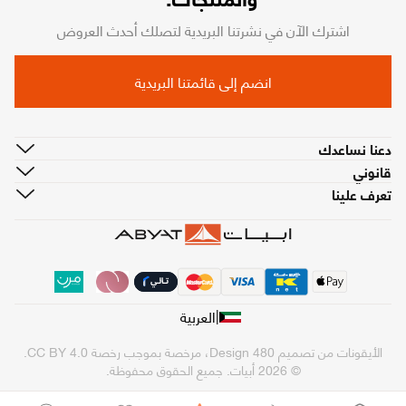
اشترك الآن في نشرتنا البريدية لتصلك أحدث العروض
انضم إلى قائمتنا البريدية
دعنا نساعدك
قانوني
تعرف علينا
|
العربية
الأيقونات من تصميم
480 Design
، مرخصة بموجب رخصة
CC BY 4.0
.
© 2026 أبيات. جميع الحقوق محفوظة.