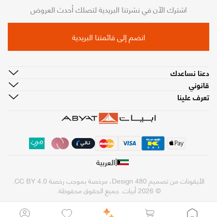
اشترك الآن في نشرتنا البريدية لتصلك أحدث العروض
انضم إلى قائمتنا البريدية
دعنا نساعدك
قانوني
تعرف علينا
|
العربية
الأيقونات من تصميم
480 Design
، مرخصة بموجب رخصة
CC BY 4.0
.
© 2026 أبيات. جميع الحقوق محفوظة.