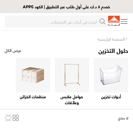
خصم ٥ د.ك على أول طلب عبر التطبيق | الكود APP5
الصفحة الرئيسية
حلول التخزين
عرض الكل
أدوات تخزين
حوامل ملابس
منظمات الخزائن
وعلّاقات
لا منتج
Loading...