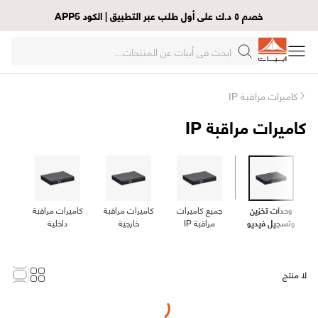
خصم ٥ د.ك على أول طلب عبر التطبيق | الكود APP5
كاميرات مراقبة IP
كاميرات مراقبة IP
وحدات تخزين
جميع كاميرات
كاميرات مراقبة
كاميرات مراقبة
وتسجيل فيديو
مراقبة IP
خارجية
داخلية
لا منتج
Loading...