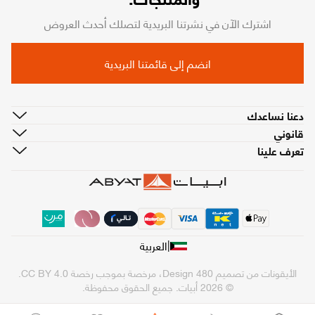
اشترك الآن في نشرتنا البريدية لتصلك أحدث العروض
انضم إلى قائمتنا البريدية
دعنا نساعدك
قانوني
تعرف علينا
|
العربية
الأيقونات من تصميم
480 Design
، مرخصة بموجب رخصة
CC BY 4.0
.
© 2026 أبيات. جميع الحقوق محفوظة.