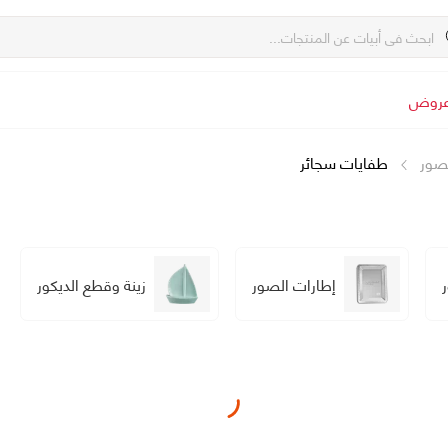
روض
لصور
طفايات سجائر
إطارات الصور
زينة وقطع الديكور
Loading...