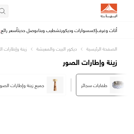
أثاث وغرف
إكسسوارات وديكور
تشطيب وبناء
وصل حديثاً
سعر رائع
ع
الصفحة الرئيسية
ديكور البيت والمعيشة
زينة وإطارات ا
زينة وإطارات الصور
طفايات سجائر
جميع زينة وإطارات الصور