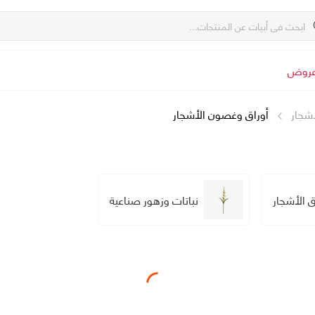
روض
أشجار
أوراق وغصون الأشجار
ق الأشجار
نباتات وزهور صناعية
Loading...