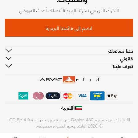
اشترك الآن في نشرتنا البريدية لتصلك أحدث العروض
انضم إلى قائمتنا البريدية
دعنا نساعدك
قانوني
تعرف علينا
|
العربية
الأيقونات من تصميم
480 Design
، مرخصة بموجب رخصة
CC BY 4.0
.
© 2026 أبيات. جميع الحقوق محفوظة.