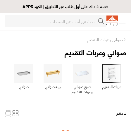
خصم ٥ د.ك على أول طلب عبر التطبيق | الكود APP5
صواني وعربات التقديم
صواني وعربات التقديم
عربات التقديم
جميع صواني
زينة صواني
صواني
وعربات التقديم
لا منتج
Loading...