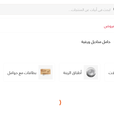
روض
حامل مناديل ورقية
ات
أطباق الزينة
بطاقات مع حوامل
Loading...