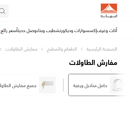
أثاث وغرف
إكسسوارات وديكور
تشطيب وبناء
وصل حديثاً
سعر رائع
ع
الصفحة الرئيسية
الطعام والمطبخ
مفارش الطاولات
مفارش الطاولات
حامل مناديل ورقية
جميع مفارش الطاول