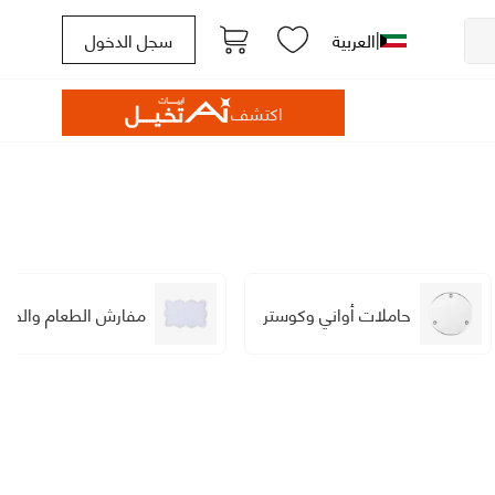
|
العربية
سجل الدخول
اكتشف
حاملات أواني وكوستر
مفارش الطعام والطاو