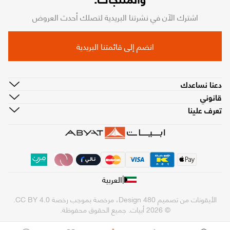
اشترك الآن في نشرتنا البريدية لتصلك أحدث العروض
انضم إلى قائمتنا البريدية
دعنا نساعدك
قانوني
تعرف علينا
|
العربية
الأيقونات من تصميم
480 Design
، مرخصة بموجب رخصة
CC BY 4.0
.
© 2026 أبيات. جميع الحقوق محفوظة.