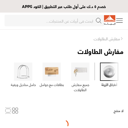
خصم ٥ د.ك على أول طلب عبر التطبيق | الكود APP5
مفارش الطاولات
مفارش الطاولات
أطباق الزينة
جميع مفارش
بطاقات مع حوامل
حامل مناديل ورقية
حام
الطاولات
لا منتج
Loading...