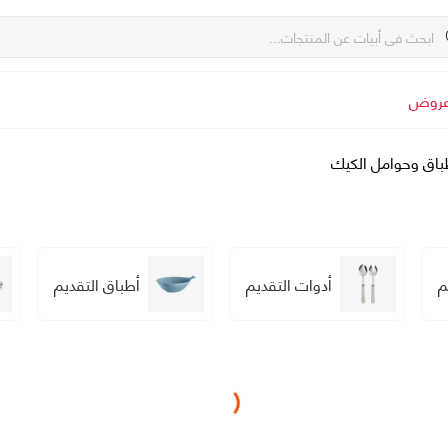
روض
باق وحوامل الكيك
م
أدوات التقديم
أطباق التقديم
Loading...