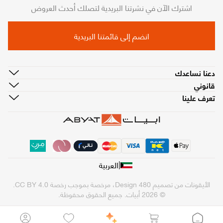
اشترك الآن في نشرتنا البريدية لتصلك أحدث العروض
انضم إلى قائمتنا البريدية
دعنا نساعدك
قانوني
تعرف علينا
|
العربية
الأيقونات من تصميم
480 Design
، مرخصة بموجب رخصة
CC BY 4.0
.
© 2026 أبيات. جميع الحقوق محفوظة.