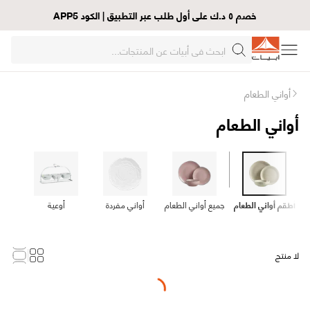
خصم ٥ د.ك على أول طلب عبر التطبيق | الكود APP5
أواني الطعام
أواني الطعام
أطقم أواني الطعام
جميع أواني الطعام
أواني مفردة
أوعية
لا منتج
Loading...