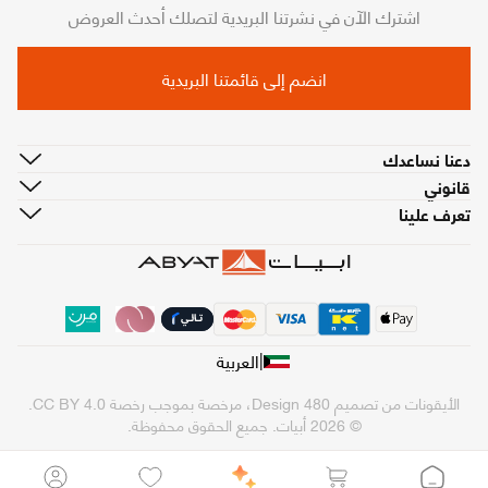
اشترك الآن في نشرتنا البريدية لتصلك أحدث العروض
انضم إلى قائمتنا البريدية
دعنا نساعدك
قانوني
تعرف علينا
|
العربية
الأيقونات من تصميم
480 Design
، مرخصة بموجب رخصة
CC BY 4.0
.
© 2026 أبيات. جميع الحقوق محفوظة.