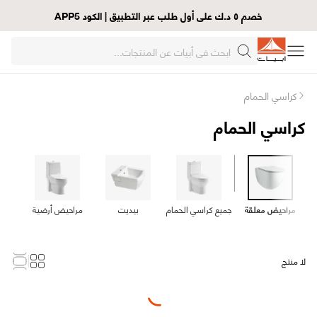
خصم ٥ د.ك على أول طلب عبر التطبيق | الكود APP5
كراسي الحمام
كراسي الحمام
مراحيض معلقة
جميع كراسي الحمام
بيديت
مراحيض أرضية
لا منتج
Loading...