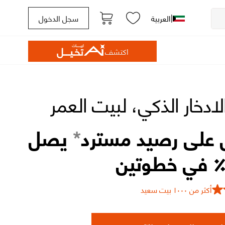
|
العربية
سجل الدخول
اكتشف
لادخار الذكي، لبيت العمر
على رصيد مسترد
*
يصل
أكثر من ١٠٠٠ بيت سعيد