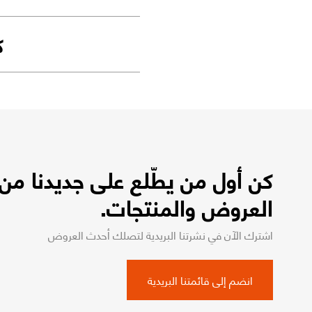
ك
كن أول من يطّلع على جديدنا من
العروض والمنتجات.
اشترك الآن في نشرتنا البريدية لتصلك أحدث العروض
انضم إلى قائمتنا البريدية