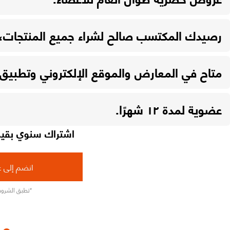
رصيدك المكتسب صالح لشراء جميع المنتجات، 
متاح في المعارض والموقع الإلكتروني وتطبيق 
عضوية لمدة ١٢ شهرًا.
اشتراك سنوي بقيمة ٤٩ د.ك 
انضم إلى ع
*تطبق الشروط
مــ